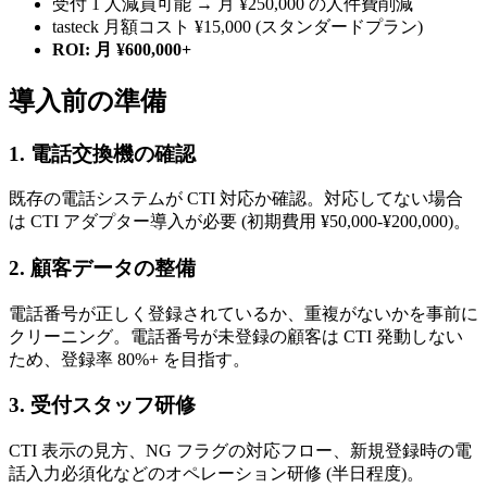
受付 1 人減員可能 → 月 ¥250,000 の人件費削減
tasteck 月額コスト ¥15,000 (スタンダードプラン)
ROI: 月 ¥600,000+
導入前の準備
1. 電話交換機の確認
既存の電話システムが CTI 対応か確認。対応してない場合
は CTI アダプター導入が必要 (初期費用 ¥50,000-¥200,000)。
2. 顧客データの整備
電話番号が正しく登録されているか、重複がないかを事前に
クリーニング。電話番号が未登録の顧客は CTI 発動しない
ため、登録率 80%+ を目指す。
3. 受付スタッフ研修
CTI 表示の見方、NG フラグの対応フロー、新規登録時の電
話入力必須化などのオペレーション研修 (半日程度)。