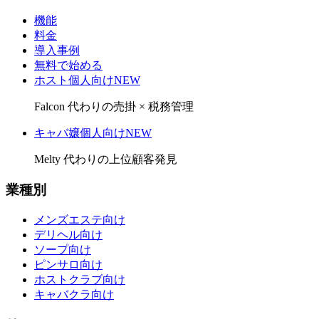
機能
料金
導入事例
無料で始める
ホスト個人向け
NEW
Falcon 代わりの売掛 × 税務管理
キャバ嬢個人向け
NEW
Melty 代わりの上位顧客発見
業種別
メンズエステ向け
デリヘル向け
ソープ向け
ピンサロ向け
ホストクラブ向け
キャバクラ向け