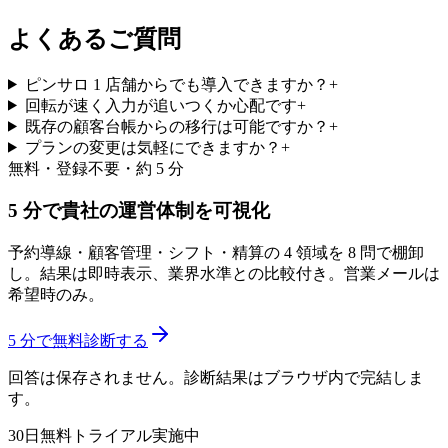
よくあるご質問
ピンサロ 1 店舗からでも導入できますか？
+
回転が速く入力が追いつくか心配です
+
既存の顧客台帳からの移行は可能ですか？
+
プランの変更は気軽にできますか？
+
無料・登録不要・約 5 分
5 分で貴社の運営体制を可視化
予約導線・顧客管理・シフト・精算の 4 領域を 8 問で棚卸
し。結果は即時表示、業界水準との比較付き。営業メールは
希望時のみ。
5 分で無料診断する
回答は保存されません。診断結果はブラウザ内で完結しま
す。
30日無料トライアル実施中