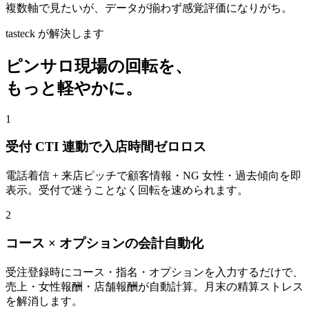
複数軸で見たいが、データが揃わず感覚評価になりがち。
tasteck が解決します
ピンサロ現場の回転を、
もっと軽やかに。
1
受付 CTI 連動で入店時間ゼロロス
電話着信 + 来店ピッチで顧客情報・NG 女性・過去傾向を即
表示。受付で迷うことなく回転を速められます。
2
コース × オプションの会計自動化
受注登録時にコース・指名・オプションを入力するだけで、
売上・女性報酬・店舗報酬が自動計算。月末の精算ストレス
を解消します。