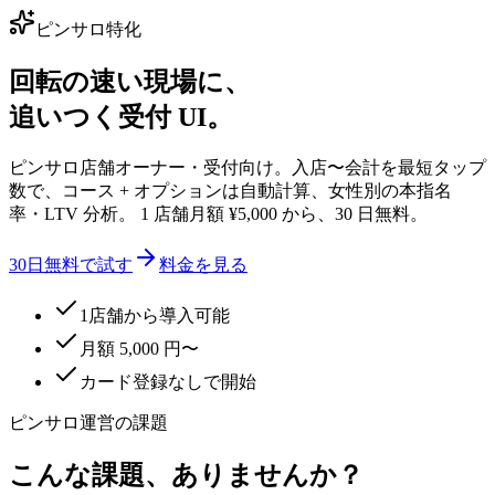
ピンサロ特化
回転の速い現場に、
追いつく受付 UI。
ピンサロ店舗オーナー・受付向け。入店〜会計を最短タップ
数で、コース + オプションは自動計算、女性別の本指名
率・LTV 分析。 1 店舗月額 ¥5,000 から、30 日無料。
30日無料で試す
料金を見る
1店舗から導入可能
月額 5,000 円〜
カード登録なしで開始
ピンサロ運営の課題
こんな課題、
ありませんか？