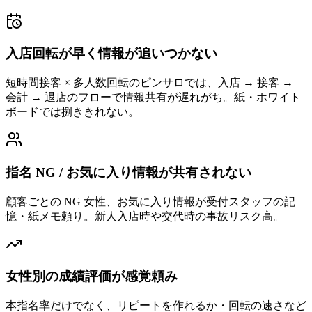
入店回転が早く情報が追いつかない
短時間接客 × 多人数回転のピンサロでは、入店 → 接客 →
会計 → 退店のフローで情報共有が遅れがち。紙・ホワイト
ボードでは捌ききれない。
指名 NG / お気に入り情報が共有されない
顧客ごとの NG 女性、お気に入り情報が受付スタッフの記
憶・紙メモ頼り。新人入店時や交代時の事故リスク高。
女性別の成績評価が感覚頼み
本指名率だけでなく、リピートを作れるか・回転の速さなど