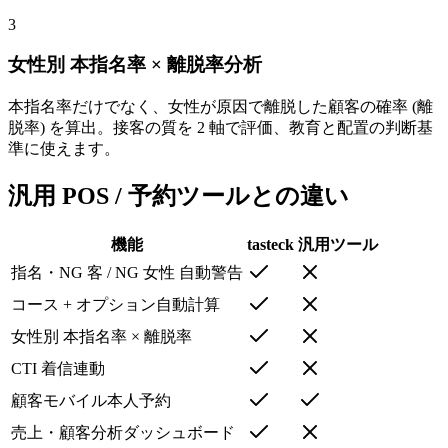
3
女性別 本指名率 × 離脱率分析
本指名率だけでなく、女性が原因で離脱した顧客の確率 (離
脱率) を算出。接客の質を 2 軸で評価、教育と配置の判断基
準に使えます。
汎用 POS / 予約ツールとの違い
機能
tasteck
汎用ツール
指名・NG 客 / NG 女性 自動警告
コース + オプション自動計算
女性別 本指名率 × 離脱率
CTI 着信連動
顧客モバイル本人予約
売上・顧客分析ダッシュボード