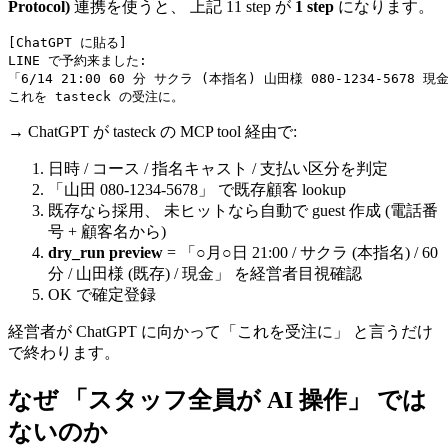
Protocol)
連携を使うと、 上記 11 step が
1 step
になります。
[ChatGPT に貼る]

LINE で予約来ました:

「6/14 21:00 60 分 サクラ (本指名) 山田様 080-1234-5678 現金
→ ChatGPT が tasteck の MCP tool 経由で:
日時 / コース / 指名キャスト / 支払い区分を判定
「山田 080-1234-5678」 で既存顧客 lookup
既存なら採用、 未ヒットなら自動で guest 作成 (電話番
号 + 顧客名から)
dry_run preview
= 「○月○日 21:00 / サクラ (本指名) / 60
分 / 山田様 (既存) / 現金」 を経営者目視確認
OK で確定登録
経営者が ChatGPT に向かって「これを受注に」 と言うだけ
で終わります。
なぜ 「スタッフ全員が AI 操作」 では
ないのか