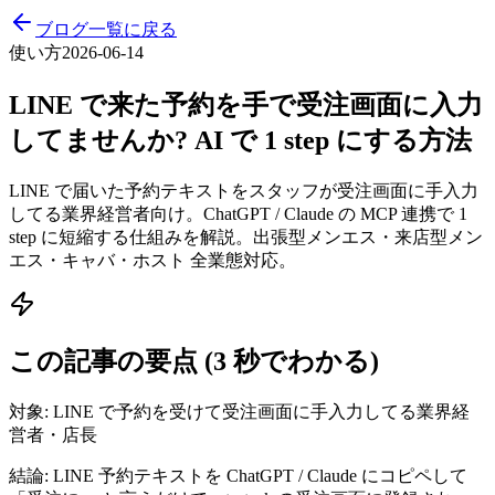
ブログ一覧に戻る
使い方
2026-06-14
LINE で来た予約を手で受注画面に入力
してませんか? AI で 1 step にする方法
LINE で届いた予約テキストをスタッフが受注画面に手入力
してる業界経営者向け。ChatGPT / Claude の MCP 連携で 1
step に短縮する仕組みを解説。出張型メンエス・来店型メン
エス・キャバ・ホスト 全業態対応。
この記事の要点 (3 秒でわかる)
対象:
LINE で予約を受けて受注画面に手入力してる業界経
営者・店長
結論:
LINE 予約テキストを ChatGPT / Claude にコピペして