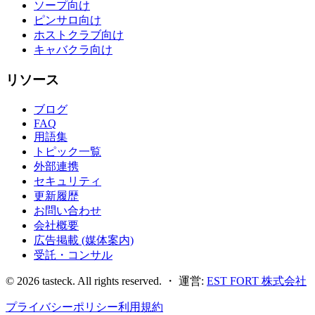
ソープ向け
ピンサロ向け
ホストクラブ向け
キャバクラ向け
リソース
ブログ
FAQ
用語集
トピック一覧
外部連携
セキュリティ
更新履歴
お問い合わせ
会社概要
広告掲載 (媒体案内)
受託・コンサル
©
2026
tasteck. All rights reserved. ・ 運営:
EST FORT 株式会社
プライバシーポリシー
利用規約