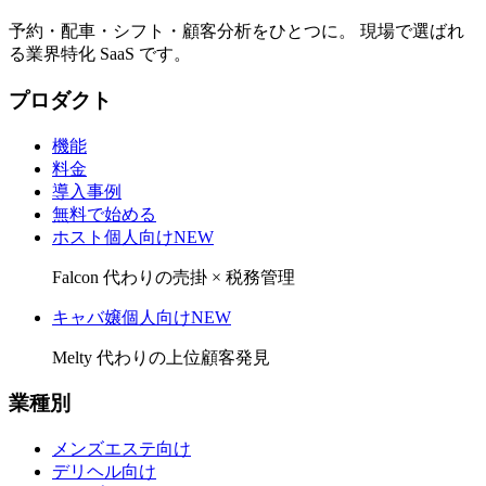
予約・配車・シフト・顧客分析をひとつに。 現場で選ばれ
る業界特化 SaaS です。
プロダクト
機能
料金
導入事例
無料で始める
ホスト個人向け
NEW
Falcon 代わりの売掛 × 税務管理
キャバ嬢個人向け
NEW
Melty 代わりの上位顧客発見
業種別
メンズエステ向け
デリヘル向け