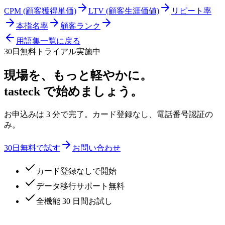
CPM (顧客獲得単価)
LTV (顧客生涯価値)
リピート率
本指名率
顧客ランク
用語集一覧に戻る
30日無料トライアル実施中
現場を、もっと軽やかに。
tasteck で始めましょう。
お申込みは 3 分で完了。カード登録なし、電話番号認証の
み。
30日無料で試す
お問い合わせ
カード登録なしで開始
データ移行サポート無料
全機能 30 日間お試し