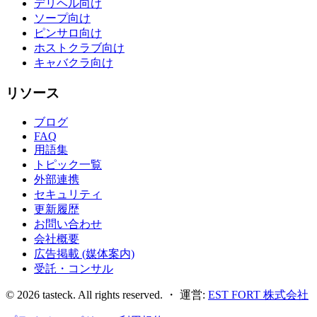
デリヘル向け
ソープ向け
ピンサロ向け
ホストクラブ向け
キャバクラ向け
リソース
ブログ
FAQ
用語集
トピック一覧
外部連携
セキュリティ
更新履歴
お問い合わせ
会社概要
広告掲載 (媒体案内)
受託・コンサル
©
2026
tasteck. All rights reserved. ・ 運営:
EST FORT 株式会社