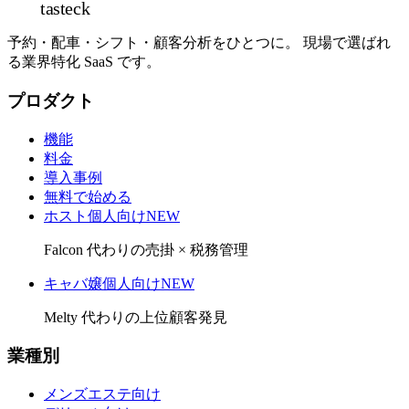
tasteck
予約・配車・シフト・顧客分析をひとつに。 現場で選ばれ
る業界特化 SaaS です。
プロダクト
機能
料金
導入事例
無料で始める
ホスト個人向け
NEW
Falcon 代わりの売掛 × 税務管理
キャバ嬢個人向け
NEW
Melty 代わりの上位顧客発見
業種別
メンズエステ向け