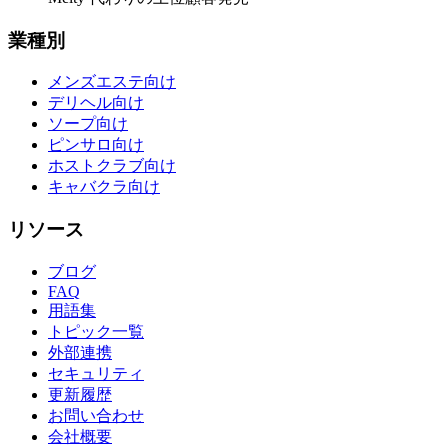
業種別
メンズエステ向け
デリヘル向け
ソープ向け
ピンサロ向け
ホストクラブ向け
キャバクラ向け
リソース
ブログ
FAQ
用語集
トピック一覧
外部連携
セキュリティ
更新履歴
お問い合わせ
会社概要