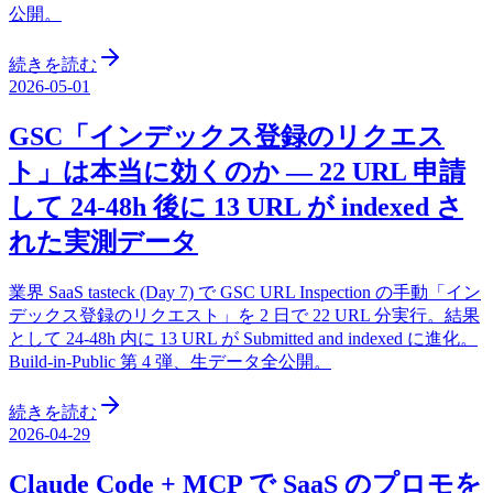
公開。
続きを読む
2026-05-01
GSC「インデックス登録のリクエス
ト」は本当に効くのか — 22 URL 申請
して 24-48h 後に 13 URL が indexed さ
れた実測データ
業界 SaaS tasteck (Day 7) で GSC URL Inspection の手動「イン
デックス登録のリクエスト」を 2 日で 22 URL 分実行。結果
として 24-48h 内に 13 URL が Submitted and indexed に進化。
Build-in-Public 第 4 弾、生データ全公開。
続きを読む
2026-04-29
Claude Code + MCP で SaaS のプロモを