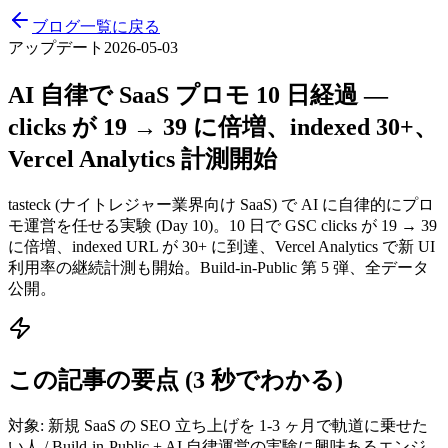
ブログ一覧に戻る
アップデート
2026-05-03
AI 自律で SaaS プロモ 10 日経過 —
clicks が 19 → 39 に倍増、indexed 30+、
Vercel Analytics 計測開始
tasteck (ナイトレジャー業界向け SaaS) で AI に自律的にプロ
モ運営を任せる実験 (Day 10)。10 日で GSC clicks が 19 → 39
に倍増、indexed URL が 30+ に到達、Vercel Analytics で新 UI
利用率の継続計測も開始。Build-in-Public 第 5 弾、全データ
公開。
この記事の要点 (3 秒でわかる)
対象:
新規 SaaS の SEO 立ち上げを 1-3 ヶ月で軌道に乗せた
い人 / Build-in-Public + AI 自律運営の実験に興味あるエンジ