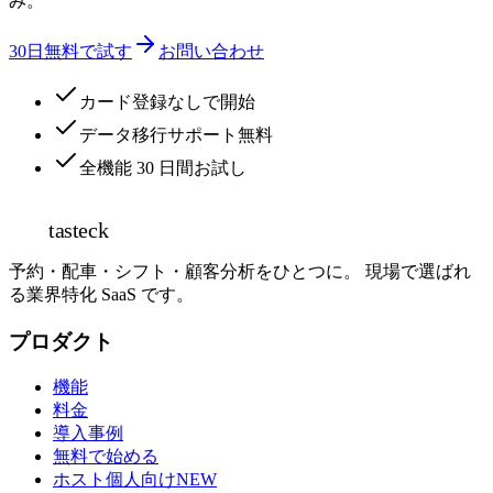
み。
30日無料で試す
お問い合わせ
カード登録なしで開始
データ移行サポート無料
全機能 30 日間お試し
tasteck
予約・配車・シフト・顧客分析をひとつに。 現場で選ばれ
る業界特化 SaaS です。
プロダクト
機能
料金
導入事例
無料で始める
ホスト個人向け
NEW