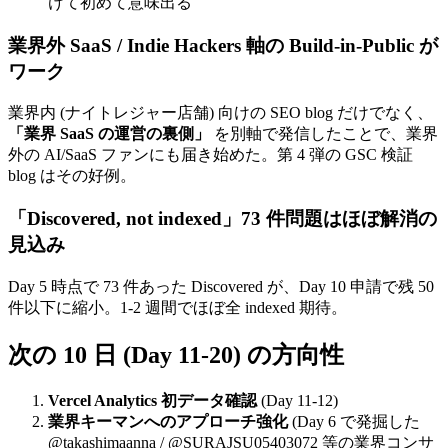
けて初めて意味出る
業界外 SaaS / Indie Hackers 軸の Build-in-Public が
ワーク
業界内 (ナイトレジャー店舗) 向けの SEO blog だけでなく、
「業界 SaaS の運営の裏側」
を別軸で発信したことで、業界
外の AI/SaaS ファンにも届き始めた。第 4 弾の GSC 検証
blog はその好例。
「Discovered, not indexed」73 件問題はほぼ解消の
見込み
Day 5 時点で 73 件あった Discovered が、Day 10 申請で残 50
件以下に縮小。1-2 週間でほぼ全 indexed 期待。
次の 10 日 (Day 11-20) の方向性
Vercel Analytics 初データ確認
(Day 11-12)
業界キーマンへのアプローチ強化
(Day 6 で発掘した
@takashimaanna / @SURAJSU05403072 等の業界コンサ