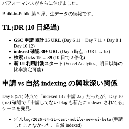
パフォーマンスがさらに伸びました。
Build-in-Public 第 5 弾、生データの続報です。
TL;DR (10 日経過)
GSC 申請 累計 35 URL
(Day 6 11 + Day 7 11 + Day 8 1 +
Day 10 12)
indexed 確認 30+ URL
(Day 5 時点 5 URL → 6x)
検索 clicks 19 → 39
(10 日で 2 倍化)
新 UI 利用計測スタート
(Vercel Analytics、明日以降の
比率測定可能)
申請 vs 自然 indexing の興味深い関係
Day 8 (5/1) 時点で「indexed 13 / 申請 22」だったが、Day 10
(5/3) 確認で「申請してない blog も新たに indexed されてる」
ケースを発見:
✅
(申請
/blog/2026-04-21-cast-mobile-new-ui-beta
したことなかった、自然 indexed)