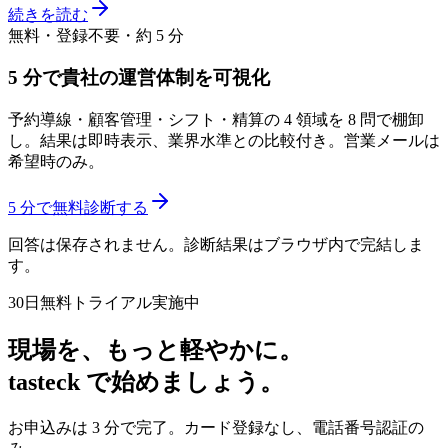
続きを読む
無料・登録不要・約 5 分
5 分で貴社の運営体制を可視化
予約導線・顧客管理・シフト・精算の 4 領域を 8 問で棚卸
し。結果は即時表示、業界水準との比較付き。営業メールは
希望時のみ。
5 分で無料診断する
回答は保存されません。診断結果はブラウザ内で完結しま
す。
30日無料トライアル実施中
現場を、もっと軽やかに。
tasteck で始めましょう。
お申込みは 3 分で完了。カード登録なし、電話番号認証の