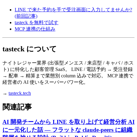
LINE で来た予約を手で受注画面に入力してませんか?
(前回記事)
tasteck を無料で試す
MCP 連携の仕組み
tasteck について
ナイトレジャー業界 (出張型メンエス / 来店型 / キャバ / ホス
ト) に特化した顧客管理 SaaS。 LINE / 電話予約 → 受注登録
→ 配車 → 精算まで業態別 column 込みで対応。 MCP 連携で
経営者の AI 使いをスーパーパワー化。
→
tasteck.tech
関連記事
AI 開発チームから LINE を取り上げて経営分析 AI
に一元化した話 — フラットな claude-peers に組織