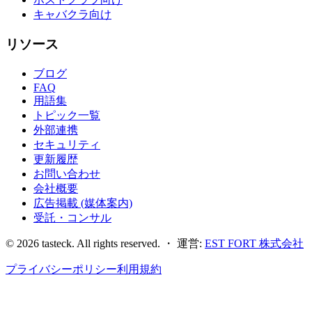
キャバクラ向け
リソース
ブログ
FAQ
用語集
トピック一覧
外部連携
セキュリティ
更新履歴
お問い合わせ
会社概要
広告掲載 (媒体案内)
受託・コンサル
©
2026
tasteck. All rights reserved. ・ 運営:
EST FORT 株式会社
プライバシーポリシー
利用規約