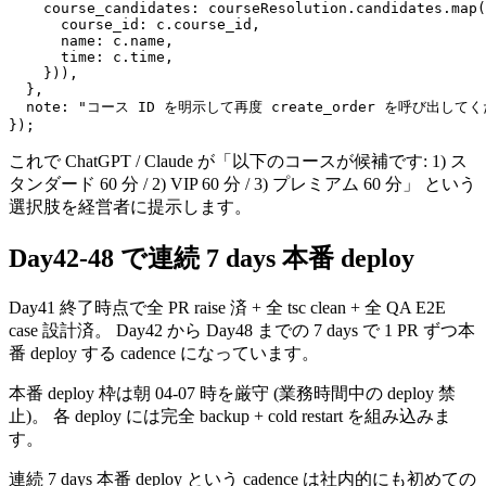
    course_candidates: courseResolution.candidates.map(
      course_id: c.course_id,

      name: c.name,

      time: c.time,

    })),

  },

  note: "コース ID を明示して再度 create_order を呼び出してく
これで ChatGPT / Claude が「以下のコースが候補です: 1) ス
タンダード 60 分 / 2) VIP 60 分 / 3) プレミアム 60 分」 という
選択肢を経営者に提示します。
Day42-48 で連続 7 days 本番 deploy
Day41 終了時点で全 PR raise 済 + 全 tsc clean + 全 QA E2E
case 設計済。 Day42 から Day48 までの 7 days で 1 PR ずつ本
番 deploy する cadence になっています。
本番 deploy 枠は朝 04-07 時を厳守 (業務時間中の deploy 禁
止)。 各 deploy には完全 backup + cold restart を組み込みま
す。
連続 7 days 本番 deploy という cadence は社内的にも初めての