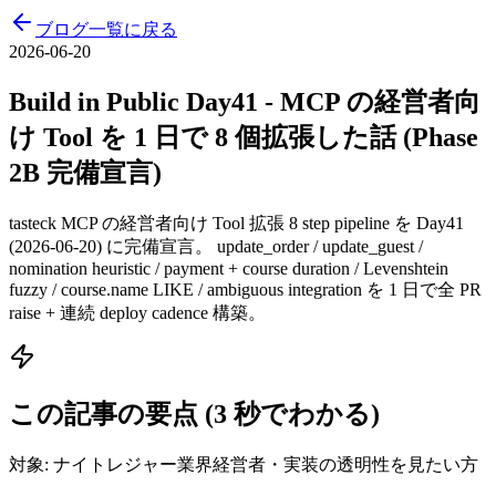
ブログ一覧に戻る
2026-06-20
Build in Public Day41 - MCP の経営者向
け Tool を 1 日で 8 個拡張した話 (Phase
2B 完備宣言)
tasteck MCP の経営者向け Tool 拡張 8 step pipeline を Day41
(2026-06-20) に完備宣言。 update_order / update_guest /
nomination heuristic / payment + course duration / Levenshtein
fuzzy / course.name LIKE / ambiguous integration を 1 日で全 PR
raise + 連続 deploy cadence 構築。
この記事の要点 (3 秒でわかる)
対象:
ナイトレジャー業界経営者・実装の透明性を見たい方