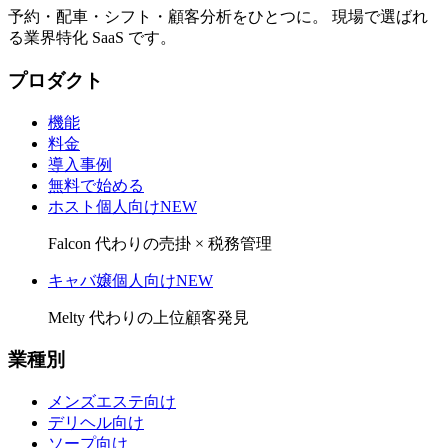
予約・配車・シフト・顧客分析をひとつに。 現場で選ばれ
る業界特化 SaaS です。
プロダクト
機能
料金
導入事例
無料で始める
ホスト個人向け
NEW
Falcon 代わりの売掛 × 税務管理
キャバ嬢個人向け
NEW
Melty 代わりの上位顧客発見
業種別
メンズエステ向け
デリヘル向け
ソープ向け