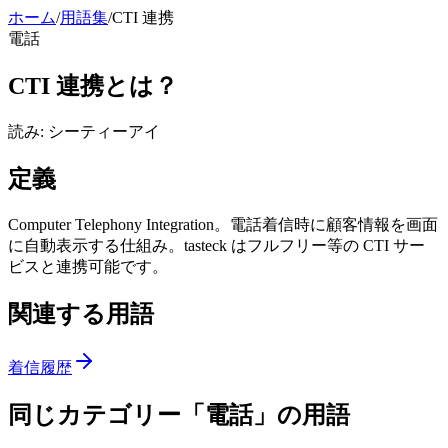
ホーム
/
用語集
/
CTI 連携
電話
CTI 連携
とは？
読み:
シーティーアイ
定義
Computer Telephony Integration。電話着信時に顧客情報を画面
に自動表示する仕組み。tasteck はフルフリー等の CTI サー
ビスと連携可能です。
関連する用語
着信履歴
同じカテゴリー「
電話
」の用語