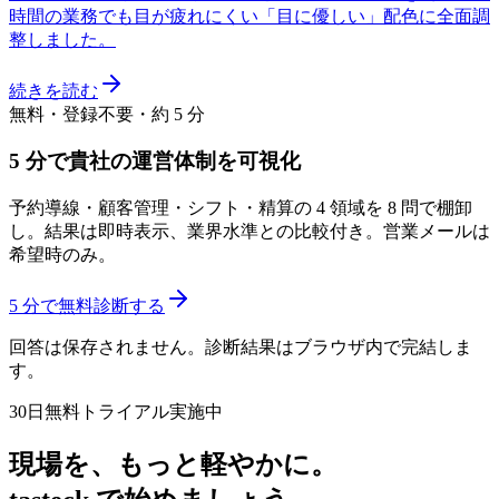
時間の業務でも目が疲れにくい「目に優しい」配色に全面調
整しました。
続きを読む
無料・登録不要・約 5 分
5 分で貴社の運営体制を可視化
予約導線・顧客管理・シフト・精算の 4 領域を 8 問で棚卸
し。結果は即時表示、業界水準との比較付き。営業メールは
希望時のみ。
5 分で無料診断する
回答は保存されません。診断結果はブラウザ内で完結しま
す。
30日無料トライアル実施中
現場を、もっと軽やかに。